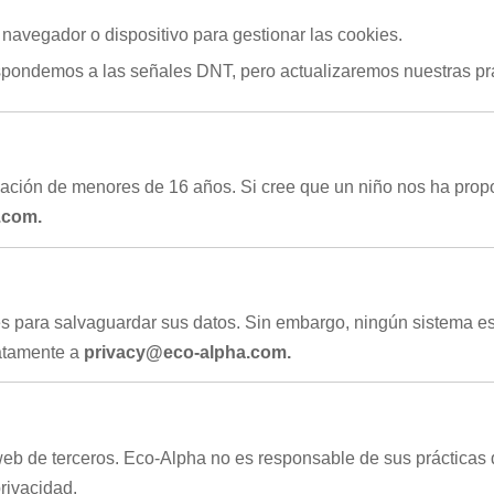
 navegador o dispositivo para gestionar las cookies.
pondemos a las señales DNT, pero actualizaremos nuestras prá
ación de menores de 16 años. Si cree que un niño nos ha prop
.com.
 para salvaguardar sus datos. Sin embargo, ningún sistema es
iatamente a
privacy@eco-alpha.com.
web de terceros. Eco-Alpha no es responsable de sus prácticas 
rivacidad.