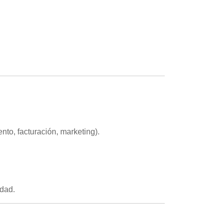
to, facturación, marketing).
idad.