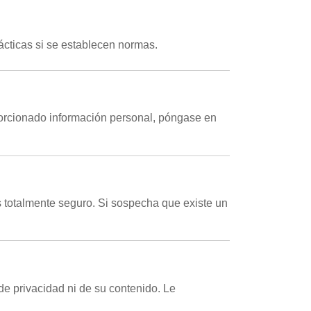
cticas si se establecen normas.
orcionado información personal, póngase en
 totalmente seguro. Si sospecha que existe un
de privacidad ni de su contenido. Le