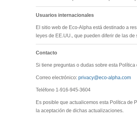
Usuarios internacionales
El sitio web de Eco-Alpha está destinado a re
leyes de EE.UU., que pueden diferir de las de 
Contacto
Si tiene preguntas o dudas sobre esta Polític
Correo electrónico:
privacy@eco-alpha.com
Teléfono 1-916-945-3604
Es posible que actualicemos esta Política de 
la aceptación de dichas actualizaciones.