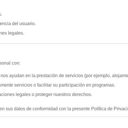
s.
iencia del usuario.
nes legales.
sonal con:
s ayudan en la prestación de servicios (por ejemplo, alojamien
mente servicios o facilitar su participación en programas.
aciones legales o proteger nuestros derechos.
en sus datos de conformidad con la presente Política de Privac