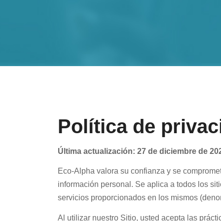
Política de priva
Última actualización: 27 de diciembre de 20
Eco-Alpha valora su confianza y se compromete
información personal. Se aplica a todos los si
servicios proporcionados en los mismos (denom
Al utilizar nuestro Sitio, usted acepta las práct