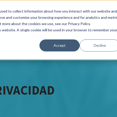
sed to collect information about how you interact with our website an
rove and customize your browsing experience and for analytics and metri
Services
Industries
About
t more about the cookies we use, see our Privacy Policy.
is website. A single cookie will be used in your browser to remember you
Accept
Decline
RIVACIDAD