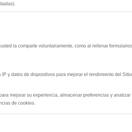
itadas).
ted la comparte voluntariamente, como al rellenar formularios,
 y datos de dispositivos para mejorar el rendimiento del Sitio 
para mejorar su experiencia, almacenar preferencias y analizar e
ncias de cookies.