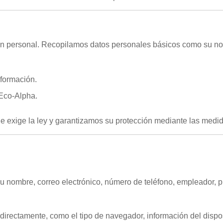
n personal. Recopilamos datos personales básicos como su nomb
 formación.
 Eco-Alpha.
e exige la ley y garantizamos su protección mediante las med
 su nombre, correo electrónico, número de teléfono, empleador, 
 directamente, como el tipo de navegador, información del dispos