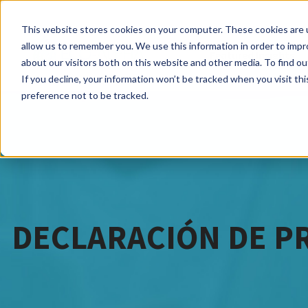
This website stores cookies on your computer. These cookies are u
allow us to remember you. We use this information in order to imp
Featured Insights
about our visitors both on this website and other media. To find ou
If you decline, your information won’t be tracked when you visit th
preference not to be tracked.
DECLARACIÓN DE P