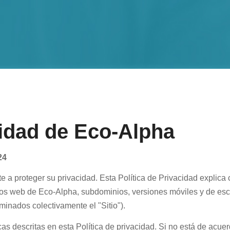
cidad de Eco-Alpha
24
 a proteger su privacidad. Esta Política de Privacidad explica
tios web de Eco-Alpha, subdominios, versiones móviles y de escri
inados colectivamente el "Sitio").
icas descritas en esta Política de privacidad. Si no está de acuer