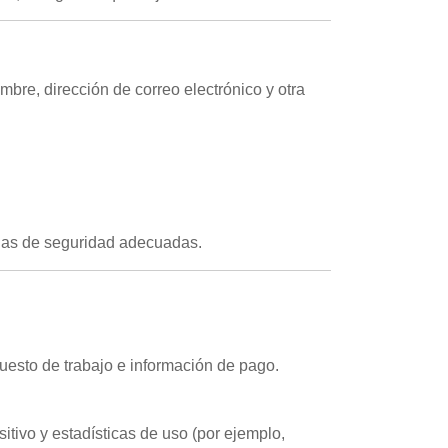
re, dirección de correo electrónico y otra
idas de seguridad adecuadas.
puesto de trabajo e información de pago.
itivo y estadísticas de uso (por ejemplo,